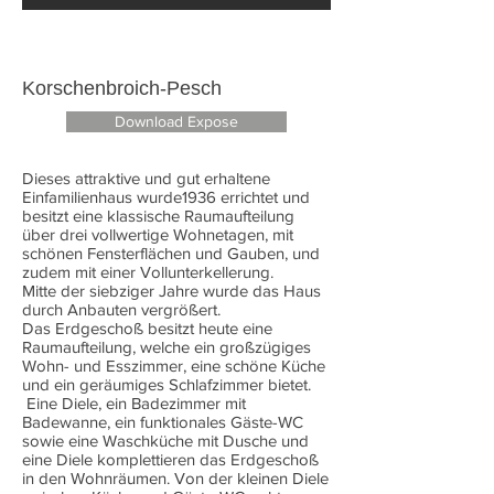
Korschenbroich-Pesch
Download Expose
Dieses attraktive und gut erhaltene
Einfamilienhaus wurde1936 errichtet und
besitzt eine klassische Raumaufteilung
über drei vollwertige Wohnetagen, mit
schönen Fensterflächen und Gauben, und
zudem mit einer Vollunterkellerung.
Mitte der siebziger Jahre wurde das Haus
durch Anbauten vergrößert.
Das Erdgeschoß besitzt heute eine
Raumaufteilung, welche ein großzügiges
Wohn- und Esszimmer, eine schöne Küche
und ein geräumiges Schlafzimmer bietet.
Eine Diele, ein Badezimmer mit
Badewanne, ein funktionales Gäste-WC
sowie eine Waschküche mit Dusche und
eine Diele komplettieren das Erdgeschoß
in den Wohnräumen. Von der kleinen Diele