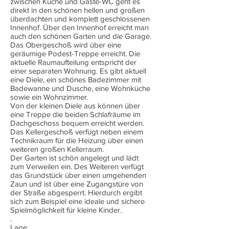
zwischen Küche und Gäste-WC geht es
direkt in den schönen hellen und großen
überdachten und komplett geschlossenen
Innenhof. Über den Innenhof erreicht man
auch den schönen Garten und die Garage.
Das Obergeschoß wird über eine
geräumige Podest-Treppe erreicht. Die
aktuelle Raumaufteilung entspricht der
einer separaten Wohnung. Es gibt aktuell
eine Diele, ein schönes Badezimmer mit
Badewanne und Dusche, eine Wohnküche
sowie ein Wohnzimmer.
Von der kleinen Diele aus können über
eine Treppe die beiden Schlafräume im
Dachgeschoss bequem erreicht werden.
Das Kellergeschoß verfügt neben einem
Technikraum für die Heizung über einen
weiteren großen Kellerraum.
Der Garten ist schön angelegt und lädt
zum Verweilen ein. Des Weiteren verfügt
das Grundstück über einen umgehenden
Zaun und ist über eine Zugangstüre von
der Straße abgesperrt. Hierdurch ergibt
sich zum Beispiel eine ideale und sichere
Spielmöglichkeit für kleine Kinder.
.
Lage