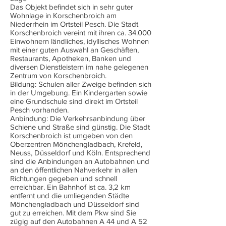
Das Objekt befindet sich in sehr guter
Wohnlage in Korschenbroich am
Niederrhein im Ortsteil Pesch. Die Stadt
Korschenbroich vereint mit ihren ca. 34.000
Einwohnern ländliches, idyllisches Wohnen
mit einer guten Auswahl an Geschäften,
Restaurants, Apotheken, Banken und
diversen Dienstleistern im nahe gelegenen
Zentrum von Korschenbroich.
Bildung: Schulen aller Zweige befinden sich
in der Umgebung. Ein Kindergarten sowie
eine Grundschule sind direkt im Ortsteil
Pesch vorhanden.
Anbindung: Die Verkehrsanbindung über
Schiene und Straße sind günstig. Die Stadt
Korschenbroich ist umgeben von den
Oberzentren Mönchengladbach, Krefeld,
Neuss, Düsseldorf und Köln. Entsprechend
sind die Anbindungen an Autobahnen und
an den öffentlichen Nahverkehr in allen
Richtungen gegeben und schnell
erreichbar. Ein Bahnhof ist ca. 3,2 km
entfernt und die umliegenden Städte
Mönchengladbach und Düsseldorf sind
gut zu erreichen. Mit dem Pkw sind Sie
zügig auf den Autobahnen A 44 und A 52