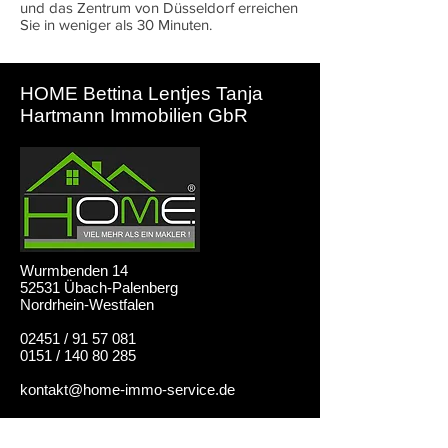
und das Zentrum von Düsseldorf erreichen
Sie in weniger als 30 Minuten.
HOME Bettina Lentjes Tanja
Hartmann Immobilien GbR
Wurmbenden 14
52531 Übach-Palenberg
Nordrhein-Westfalen
02451 / 91 57 081
0151 / 140 80 285
kontakt@home-immo-service.de