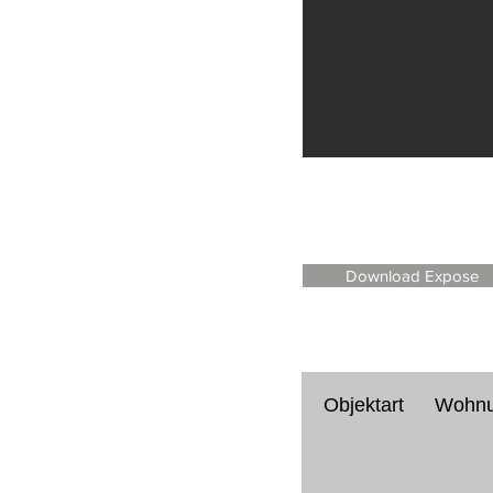
Download Expose
Objektart
Wohn