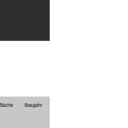
fläche
Baujahr