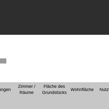
Zimmer /
Fläche des
ungen
Wohnfläche
Nutz
Räume
Grundstücks