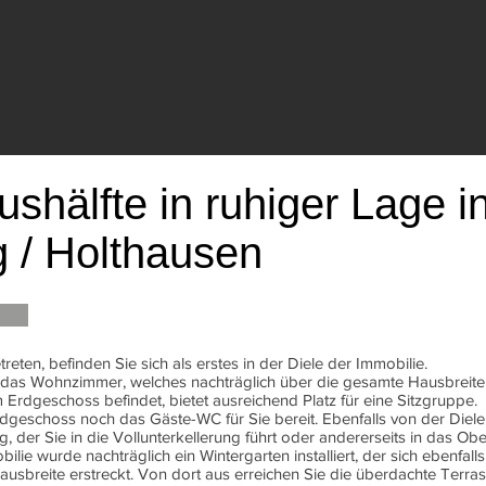
shälfte in ruhiger Lage i
 / Holthausen
eten, befinden Sie sich als erstes in der Diele der Immobilie.
e das Wohnzimmer, welches nachträglich über die gesamte Hausbreit
m Erdgeschoss befindet, bietet ausreichend Platz für eine Sitzgruppe.
dgeschoss noch das Gäste-WC für Sie bereit. Ebenfalls von der Diele
 der Sie in die Vollunterkellerung führt oder andererseits in das O
ie wurde nachträglich ein Wintergarten installiert, der sich ebenfa
ausbreite erstreckt. Von dort aus erreichen Sie die überdachte Terra