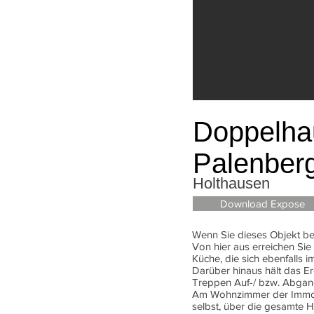
Doppelhau
Palenberg
Holthausen
Download Expose
Wenn Sie dieses Objekt betr
Von hier aus erreichen Si
Küche, die sich ebenfalls i
Darüber hinaus hält das Er
Treppen Auf-/ bzw. Abgang,
Am Wohnzimmer der Immobil
selbst, über die gesamte H