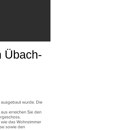
n Übach-
e ausgebaut wurde. Die
 aus erreichen Sie den
bergeschoss.
lls wie das Wohnzimmer
sse sowie den