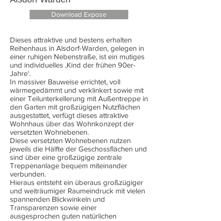
Download Expose
Dieses attraktive und bestens erhalten
Reihenhaus in Alsdorf-Warden, gelegen in
einer ruhigen Nebenstraße, ist ein mutiges
und individuelles ‚Kind der frühen 90er-
Jahre‘.
In massiver Bauweise errichtet, voll
wärmegedämmt und verklinkert sowie mit
einer Teilunterkellerung mit Außentreppe in
den Garten mit großzügigen Nutzflächen
ausgestattet, verfügt dieses attraktive
Wohnhaus über das Wohnkonzept der
versetzten Wohnebenen.
Diese versetzten Wohnebenen nutzen
jeweils die Hälfte der Geschossflächen und
sind über eine großzügige zentrale
Treppenanlage bequem miteinander
verbunden.
Hieraus entsteht ein überaus großzügiger
und weiträumiger Raumeindruck mit vielen
spannenden Blickwinkeln und
Transparenzen sowie einer
ausgesprochen guten natürlichen