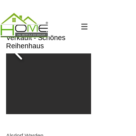
Verkauft - Schönes
Reihenhaus
Alsdorf Warden