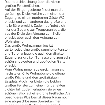
Raumdurchleuchtung über die vielen
großen Fensterflächen.
Auf der Eingangsebene findet man die
geräumige Diele, welche zum einen den
Zugang zu einem modernen Gäste-WC
erlaubt und zum anderen das große und
helle Büro erreicht. Zudem befindet sich
hier der Zugang zur Treppenanlage, die
aus der Diele den Abgang zum Keller
erlaubt, aber auch den Aufgang zum
Wohnzimmer.
Das große Wohnzimmer besitzt
gartenseitig eine große raumhohe Fenster-
und Türenanlage, die auch den direkten
Zugang zur großen Terrasse und zum sehr
schön angelegten und gepflegten Garten
erlaubt.
Vom Wohnzimmer aus erreicht man als
nächste erhöhte Wohnebene die offene
große Küche und den großzügigen
Essplatz. Auch hier bieten die beiden
großen Fenster zum einen für perfekten
Lichteinfall; zudem erlauben sie einen
schönen Blick auf eine grüne Freifläche. Als
besonderes Plus besitzt dieser Raum noch
eine abgeschlossene Speisekammer.